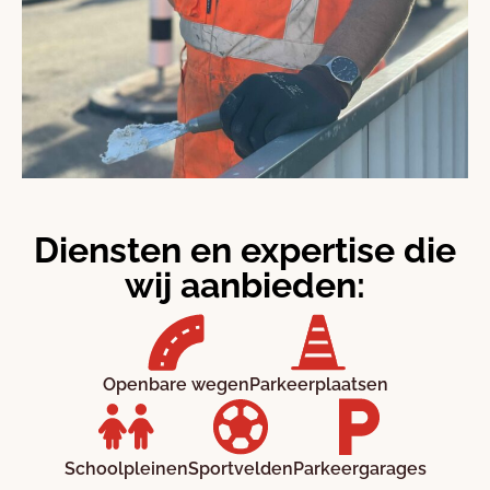
Diensten en expertise die
wij aanbieden:
Openbare wegen
Parkeerplaatsen
Schoolpleinen
Sportvelden
Parkeergarages