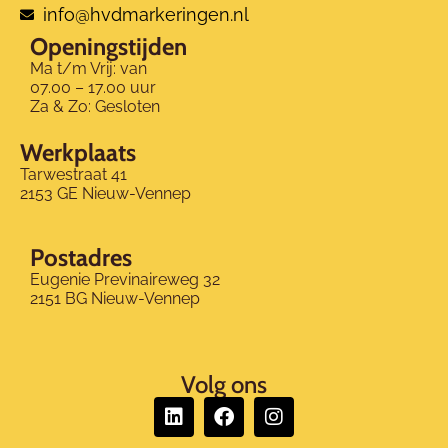
info@hvdmarkeringen.nl
Openingstijden
Ma t/m Vrij: van
07.00 – 17.00 uur
Za & Zo: Gesloten
Werkplaats
Tarwestraat 41
2153 GE Nieuw-Vennep
Postadres
Eugenie Previnaireweg 32
2151 BG Nieuw-Vennep
Volg ons